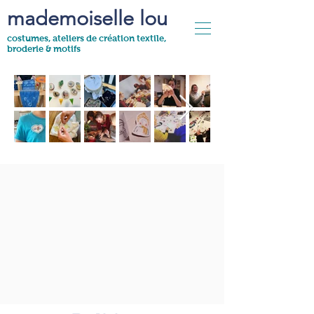
mademoiselle lou
costumes, ateliers de création textile,
broderie & motifs