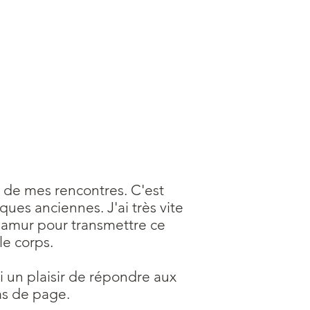
l de mes rencontres. C'est
ques anciennes. J'ai très vite
 Namur pour transmettre ce
le corps.
 un plaisir de répondre aux
as de page.