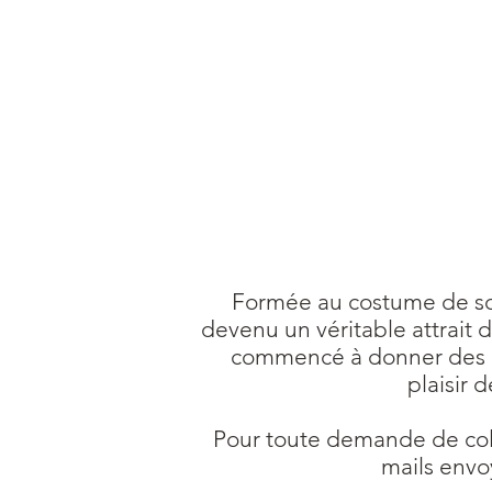
Formée au costume de scèn
devenu un véritable attrait d
commencé à donner des ate
plaisir 
Pour toute demande de coll
mails envo