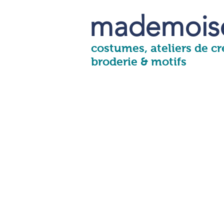
mademoise
costumes, ateliers de cré
broderie & motifs