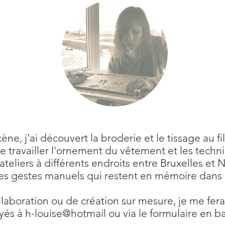
e, j'ai découvert la broderie et le tissage au fi
e travailler l'ornement du vêtement et les techni
liers à différents endroits entre Bruxelles et
des gestes manuels qui restent en mémoire dans 
aboration ou de création sur mesure, je me ferai
yés à h-louise@hotmail ou via le formulaire en b