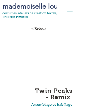
mademoiselle lou
costumes, ateliers de création textile,
broderie & motifs
< Retour
Twin Peaks
- Remix
Assemblage et habillage