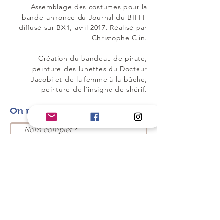
Assemblage des costumes pour la
bande-annonce du Journal du BIFFF
diffusé sur BX1, avril 2017.​ Réalisé par
Christophe Clin.
Création du bandeau de pirate,
peinture des lunettes du Docteur
Jacobi et de la femme à la bûche,
peinture de l'insigne de shérif.
On reste en contact ?
J’accepte les termes et
conditions
Envoyer