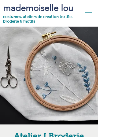
mademoiselle lou
costumes, ateliers de création textile,
broderie & motifs
Atelier I Broderie