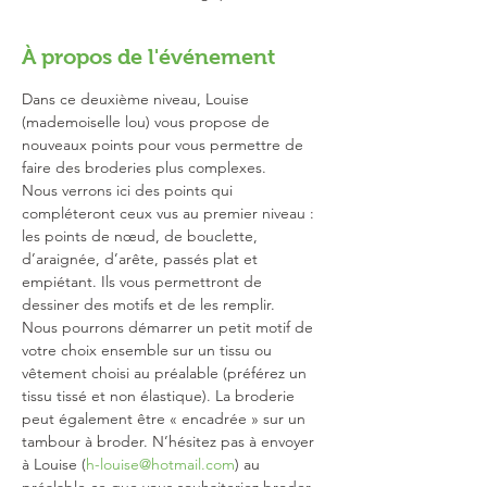
À propos de l'événement
Dans ce deuxième niveau, Louise 
(mademoiselle lou) vous propose de 
nouveaux points pour vous permettre de 
faire des broderies plus complexes.
Nous verrons ici des points qui 
compléteront ceux vus au premier niveau : 
les points de nœud, de bouclette, 
d’araignée, d’arête, passés plat et 
empiétant. Ils vous permettront de 
dessiner des motifs et de les remplir.
Nous pourrons démarrer un petit motif de 
votre choix ensemble sur un tissu ou 
vêtement choisi au préalable (préférez un 
tissu tissé et non élastique). La broderie 
peut également être « encadrée » sur un 
tambour à broder. N’hésitez pas à envoyer 
à Louise (
h-louise@hotmail.com
) au 