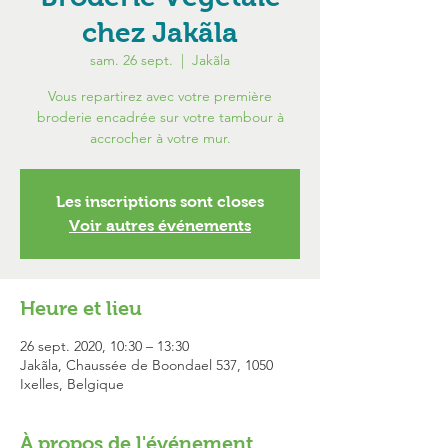
chez Jakãla
sam. 26 sept.
  |  
Jakãla
Vous repartirez avec votre première
broderie encadrée sur votre tambour à
accrocher à votre mur.
Les inscriptions sont closes
Voir autres événements
Heure et lieu
26 sept. 2020, 10:30 – 13:30
Jakãla, Chaussée de Boondael 537, 1050
Ixelles, Belgique
À propos de l'événement