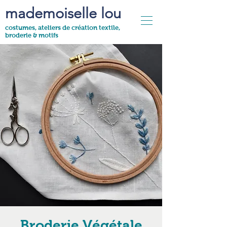
mademoiselle lou
costumes, ateliers de création textile,
broderie & motifs
Broderie Végétale