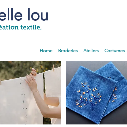
lle lou
ation textile,
Home
Broderies
Ateliers
Costumes