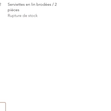
Aperçu rapide
2
Serviettes en lin brodées / 2
pièces
Rupture de stock