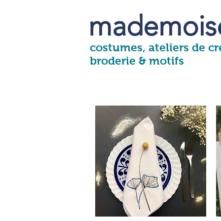
mademoise
costumes, ateliers de cré
broderie & motifs