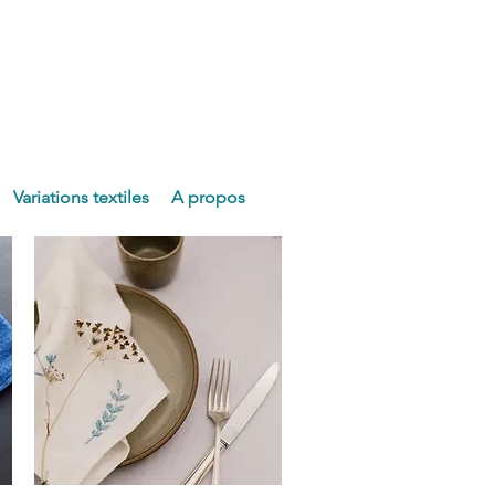
Variations textiles
A propos