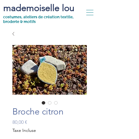
mademoiselle lou
costumes, ateliers de création textile,
broderie & motifs
Broche citron
Prix
80,00 €
Taxe Incluse