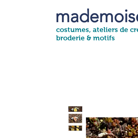
mademoise
costumes, ateliers de cré
broderie & motifs