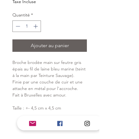
Taxe Incluse
Quantité
*
Ajouter au panier
Broche brodée main sur feutre gris 
épais au fil de laine bleu marine (teint 
à la main par Teinture Sauvage).
Finie par une couche de cuir et une 
attache en métal pour l'accroche. 
Fait à Bruxelles avec amour.
Taille : +- 4,5 cm x 4,5 cm